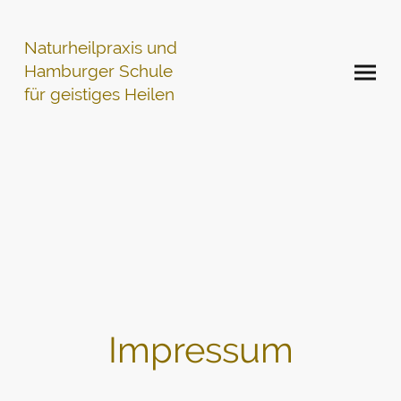
Naturheilpraxis und
Hamburger Schule
für geistiges Heilen
Impressum