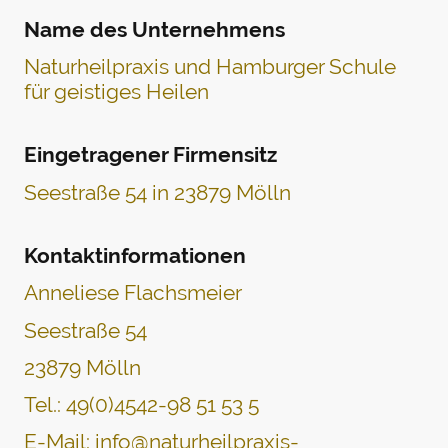
Name des Unternehmens
Naturheilpraxis und Hamburger Schule
für geistiges Heilen
Eingetragener Firmensitz
Seestraße 54 in 23879 Mölln
Kontaktinformationen
Anneliese Flachsmeier
Seestraße 54
23879 Mölln
Tel.: 49(0)4542-98 51 53 5
E-Mail: info@naturheilpraxis-